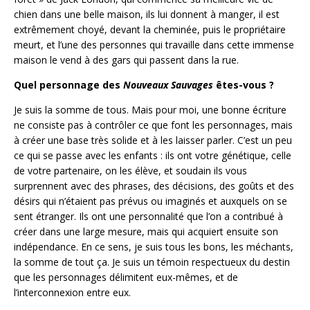
chien dans une belle maison, ils lui donnent à manger, il est
extrêmement choyé, devant la cheminée, puis le propriétaire
meurt, et l’une des personnes qui travaille dans cette immense
maison le vend à des gars qui passent dans la rue.
Quel personnage des
Nouveaux Sauvages
êtes-vous ?
Je suis la somme de tous. Mais pour moi, une bonne écriture
ne consiste pas à contrôler ce que font les personnages, mais
à créer une base très solide et à les laisser parler. C’est un peu
ce qui se passe avec les enfants : ils ont votre génétique, celle
de votre partenaire, on les élève, et soudain ils vous
surprennent avec des phrases, des décisions, des goûts et des
désirs qui n’étaient pas prévus ou imaginés et auxquels on se
sent étranger. Ils ont une personnalité que l’on a contribué à
créer dans une large mesure, mais qui acquiert ensuite son
indépendance. En ce sens, je suis tous les bons, les méchants,
la somme de tout ça. Je suis un témoin respectueux du destin
que les personnages délimitent eux-mêmes, et de
l’interconnexion entre eux.