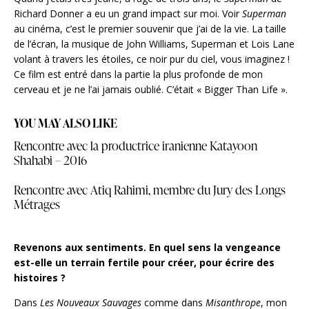
Richard Donner a eu un grand impact sur moi. Voir
Superman
au cinéma, c’est le premier souvenir que j’ai de la vie. La taille
de l’écran, la musique de John Williams, Superman et Lois Lane
volant à travers les étoiles, ce noir pur du ciel, vous imaginez !
Ce film est entré dans la partie la plus profonde de mon
cerveau et je ne l’ai jamais oublié. C’était « Bigger Than Life ».
YOU MAY ALSO LIKE
Rencontre avec la productrice iranienne Katayoon
Shahabi – 2016
Rencontre avec Atiq Rahimi, membre du Jury des Longs
Métrages
Revenons aux sentiments. En quel sens la vengeance
est-elle un terrain fertile pour créer, pour écrire des
histoires ?
Dans
Les Nouveaux Sauvages
comme dans
Misanthrope
, mon