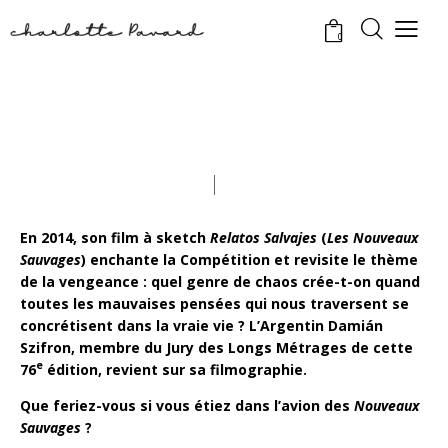
Cookies management panel
0
En 2014, son film à sketch
Relatos Salvajes
(
Les Nouveaux
Sauvages
) enchante la Compétition et revisite le thème
de la vengeance : quel genre de chaos crée-t-on quand
toutes les mauvaises pensées qui nous traversent se
concrétisent dans la vraie vie ? L’Argentin
Damián
Szifron
, membre du Jury des Longs Métrages de cette
e
76
édition, revient sur sa filmographie.
Que feriez-vous si vous étiez dans l’avion des
Nouveaux
Sauvages
?